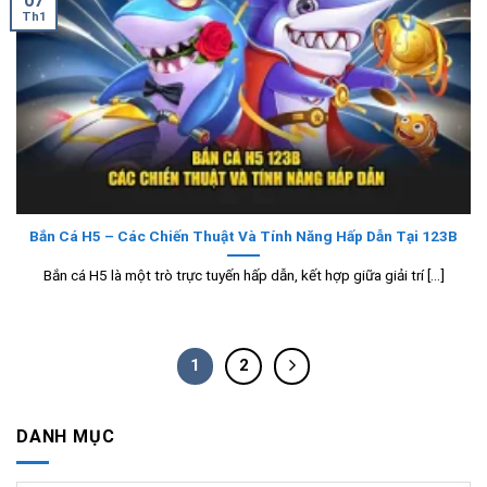
07
Th1
Bắn Cá H5 – Các Chiến Thuật Và Tính Năng Hấp Dẫn Tại 123B
Bắn cá H5 là một trò trực tuyến hấp dẫn, kết hợp giữa giải trí [...]
1
2
DANH MỤC