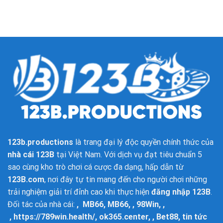
123b.productions
là trang đại lý độc quyền chính thức của
nhà cái 123B
tại Việt Nam. Với dịch vụ đạt tiêu chuẩn 5
sao cùng kho trò chơi cá cược đa dạng, hấp dẫn từ
123B.com
, nơi đây tự tin mang đến cho người chơi những
trải nghiệm giải trí đỉnh cao khi thực hiện
đăng nhập 123B
.
Đối tác của nhà cái:
,
MB66
,
MB66
,
,
98Win
, ,
,
https://789win.health/
,
ok365.center
, ,
Bet88
,
tin tức