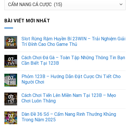
Danh
mục
BÀI VIẾT MỚI NHẤT
Slot Rừng Rậm Huyền Bí 23WIN – Trải Nghiệm Giải
22
Trí Đỉnh Cao Cho Game Thủ
Th5
Cách Chơi Đá Gà – Toàn Tập Những Thông Tin Bạn
07
Cần Biết Tại 123B
Th1
Phỏm 123B – Hướng Dẫn Đặt Cược Chi Tiết Cho
07
Người Chơi
Th1
Cách Chơi Tiến Lên Miền Nam Tại 123B – Mẹo
07
Chơi Luôn Thắng
Th1
Dàn Đề 36 Số – Cẩm Nang Rinh Thưởng Khủng
07
Trong Năm 2025
Th1