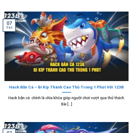
07
Th1
Hack Bắn Cá – Bí Kíp Thành Cao Thủ Trong 1 Phút Với 123B
Hack bắn cá chính là chìa khóa giúp người chơi vượt qua thử thách.
Bài [...]