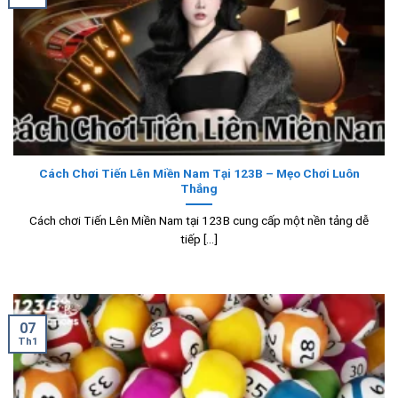
Cách Chơi Tiến Lên Miền Nam Tại 123B – Mẹo Chơi Luôn
Thắng
Cách chơi Tiến Lên Miền Nam tại 123B cung cấp một nền tảng dễ
tiếp [...]
07
Th1