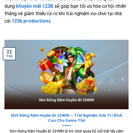
dụng
khuyến mãi 123B
sẽ giúp bạn tối ưu hóa cơ hội chiến
thắng và giảm thiểu rủi ro khi trải nghiệm vui chơi tại nhà
cái
123b.productions
.
22
Th5
Slot Rừng Rậm Huyền Bí 23WIN – Trải Nghiệm Giải Trí Đỉnh
Cao Cho Game Thủ
Slot Rừng Rậm Huyền Bí 23WIN là trò chơi quay hũ nổi bật lấy cảm