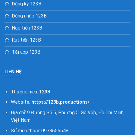
Đăng ký 123B
Đăng nhập 123B
Nạp tiền 123B
Rút tiền 123B
Tải app 123B
LIÊN HỆ
Thương hiệu:
123B
Website:
https://123b.productions/
Địa chỉ: 9 Đường Số 5, Phường 5, Gò Vấp, Hồ Chí Minh,
Việt Nam
Số điện thoại: 0978656548