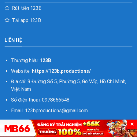
Rút tiền 123B
Tải app 123B
LIÊN HỆ
Thương hiệu:
123B
Website:
https://123b.productions/
Địa chỉ: 9 Đường Số 5, Phường 5, Gò Vấp, Hồ Chí Minh,
Việt Nam
Số điện thoại: 0978656548
Email:
123bproductions@gmail.com
✕