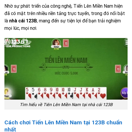
Nhờ sự phát triển của công nghệ, Tiến Lên Miền Nam hiện
đã có mặt trên nhiều nền tảng trực tuyến, trong đó nổi bật
là
nhà cái 123B
, mang đến sự tiện lợi để bạn trải nghiệm
mọi lúc, mọi nơi.
Tìm hiểu về Tiên Lên Miền Nam tại nhà cái 123B
Cách chơi Tiến Lên Miền Nam tại 123B chuẩn
nhất