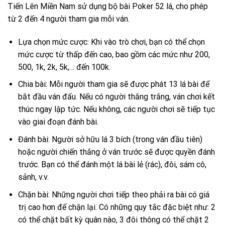
Tiến Lên Miền Nam sử dụng bộ bài Poker 52 lá, cho phép
từ 2 đến 4 người tham gia mỗi ván.
Lựa chọn mức cược: Khi vào trò chơi, bạn có thể chọn
mức cược từ thấp đến cao, bao gồm các mức như 200,
500, 1k, 2k, 5k,… đến 100k.
Chia bài: Mỗi người tham gia sẽ được phát 13 lá bài để
bắt đầu ván đấu. Nếu có người thắng trắng, ván chơi kết
thúc ngay lập tức. Nếu không, các người chơi sẽ tiếp tục
vào giai đoạn đánh bài.
Đánh bài: Người sở hữu lá 3 bích (trong ván đầu tiên)
hoặc người chiến thắng ở ván trước sẽ được quyền đánh
trước. Bạn có thể đánh một lá bài lẻ (rác), đôi, sám cô,
sảnh, v.v.
Chặn bài: Những người chơi tiếp theo phải ra bài có giá
trị cao hơn để chặn lại. Có những quy tắc đặc biệt như: 2
có thể chặt bất kỳ quân nào, 3 đôi thông có thể chặt 2