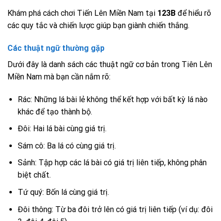
Khám phá cách chơi Tiến Lên Miền Nam tại
123B
để hiểu rõ
các quy tắc và chiến lược giúp bạn giành chiến thắng.
Các thuật ngữ thường gặp
Dưới đây là danh sách các thuật ngữ cơ bản trong Tiên Lên
Miền Nam mà bạn cần nắm rõ:
Rác: Những lá bài lẻ không thể kết hợp với bất kỳ lá nào
khác để tạo thành bộ.
Đôi: Hai lá bài cùng giá trị.
Sám cô: Ba lá có cùng giá trị.
Sảnh: Tập hợp các lá bài có giá trị liên tiếp, không phân
biệt chất.
Tứ quý: Bốn lá cùng giá trị.
Đôi thông: Từ ba đôi trở lên có giá trị liên tiếp (ví dụ: đôi