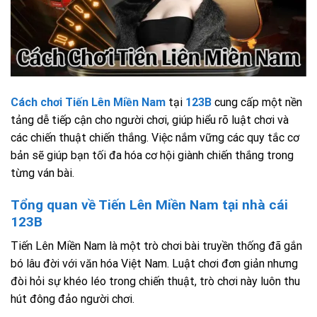
Cách chơi Tiến Lên Miền Nam
tại
123B
cung cấp một nền
tảng dễ tiếp cận cho người chơi, giúp hiểu rõ luật chơi và
các chiến thuật chiến thắng. Việc nắm vững các quy tắc cơ
bản sẽ giúp bạn tối đa hóa cơ hội giành chiến thắng trong
từng ván bài.
Tổng quan về Tiến Lên Miền Nam tại nhà cái
123B
Tiến Lên Miền Nam là một trò chơi bài truyền thống đã gắn
bó lâu đời với văn hóa Việt Nam. Luật chơi đơn giản nhưng
đòi hỏi sự khéo léo trong chiến thuật, trò chơi này luôn thu
hút đông đảo người chơi.