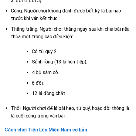
3, đôi 4, đôi 5).
Cóng: Người chơi không đánh được bất kỳ lá bài nào
trước khi ván kết thúc.
Thắng trắng: Người chơi thắng ngay sau khi chia bài nếu
thỏa một trong các điều kiện:
Có tứ quý 2.
Sảnh rồng (13 lá liên tiếp).
4 bộ sám cô.
6 đôi.
12 lá đồng chất.
Thối: Người chơi để lá bài heo, tứ quý, hoặc đôi thông là
lá cuối cùng trong ván bài.
Cách chơi Tiến Lên Miền Nam cơ bản