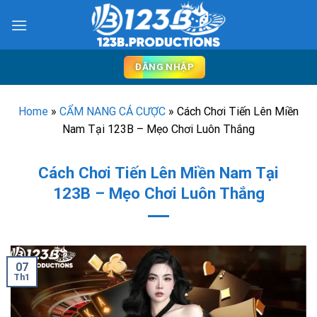
Skip
to
content
ĐĂNG NHẬP
Home
»
CẨM NANG CÁ CƯỢC
»
Cách Chơi Tiến Lên Miền
Nam Tại 123B – Mẹo Chơi Luôn Thắng
Cách Chơi Tiến Lên Miền Nam Tại
123B – Mẹo Chơi Luôn Thắng
07
Th1