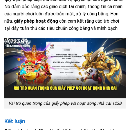
Nó đảm bảo rằng các giao dịch tài chính, thông tin cá nhân
của người chơi luôn được bảo mật, xử lý công bằng. Hơn
nữa,
giấy phép hoạt động
còn cam kết rằng các trò chơi
tại đây tuân thủ các tiêu chuẩn công bằng và minh bạch
Vai trò quan trọng của giấy phép với hoạt động nhà cái 123B
Kết luận