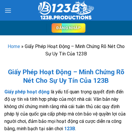
Skip
to
content
ĐĂNG NHẬP
Home
»
Giấy Phép Hoạt Động – Minh Chứng Rõ Nét Cho
Sự Uy Tín Của 123B
Giấy Phép Hoạt Động – Minh Chứng Rõ
Nét Cho Sự Uy Tín Của 123B
Giấy phép hoạt động
là yếu tố quan trọng quyết định đến
độ uy tín và tính hợp pháp của một nhà cái. Văn bản này
không chỉ chứng minh rằng nhà cái tuân thủ các quy định
pháp lý của quốc gia cấp phép mà còn bảo vệ quyền lợi của
người chơi, đảm bảo mọi hoạt động cá cược diễn ra công
bằng, minh bạch tại sân chơi
123B
.