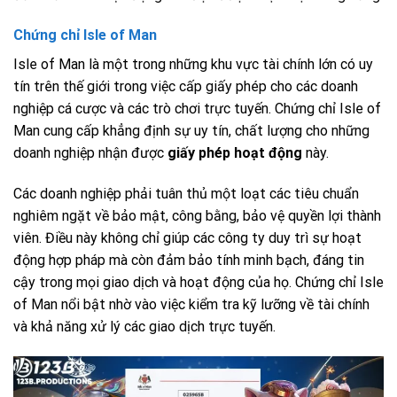
Chứng chỉ Isle of Man
Isle of Man là một trong những khu vực tài chính lớn có uy
tín trên thế giới trong việc cấp giấy phép cho các doanh
nghiệp cá cược và các trò chơi trực tuyến. Chứng chỉ Isle of
Man cung cấp khẳng định sự uy tín, chất lượng cho những
doanh nghiệp nhận được
giấy phép hoạt động
này.
Các doanh nghiệp phải tuân thủ một loạt các tiêu chuẩn
nghiêm ngặt về bảo mật, công bằng, bảo vệ quyền lợi thành
viên. Điều này không chỉ giúp các công ty duy trì sự hoạt
động hợp pháp mà còn đảm bảo tính minh bạch, đáng tin
cậy trong mọi giao dịch và hoạt động của họ. Chứng chỉ Isle
of Man nổi bật nhờ vào việc kiểm tra kỹ lưỡng về tài chính
và khả năng xử lý các giao dịch trực tuyến.