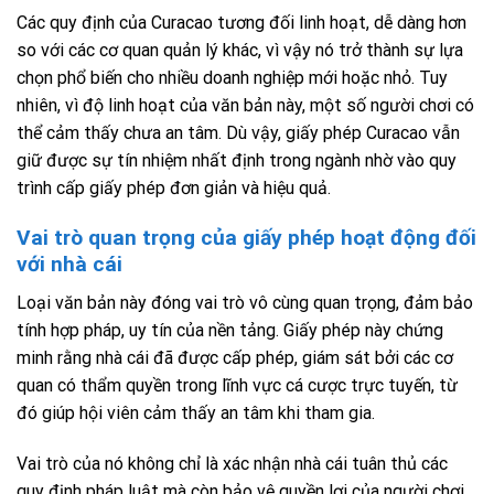
Các quy định của Curacao tương đối linh hoạt, dễ dàng hơn
so với các cơ quan quản lý khác, vì vậy nó trở thành sự lựa
chọn phổ biến cho nhiều doanh nghiệp mới hoặc nhỏ. Tuy
nhiên, vì độ linh hoạt của văn bản này, một số người chơi có
thể cảm thấy chưa an tâm. Dù vậy, giấy phép Curacao vẫn
giữ được sự tín nhiệm nhất định trong ngành nhờ vào quy
trình cấp giấy phép đơn giản và hiệu quả.
Vai trò quan trọng của giấy phép hoạt động đối
với nhà cái
Loại văn bản này đóng vai trò vô cùng quan trọng, đảm bảo
tính hợp pháp, uy tín của nền tảng. Giấy phép này chứng
minh rằng nhà cái đã được cấp phép, giám sát bởi các cơ
quan có thẩm quyền trong lĩnh vực cá cược trực tuyến, từ
đó giúp hội viên cảm thấy an tâm khi tham gia.
Vai trò của nó không chỉ là xác nhận nhà cái tuân thủ các
quy định pháp luật mà còn bảo vệ quyền lợi của người chơi.