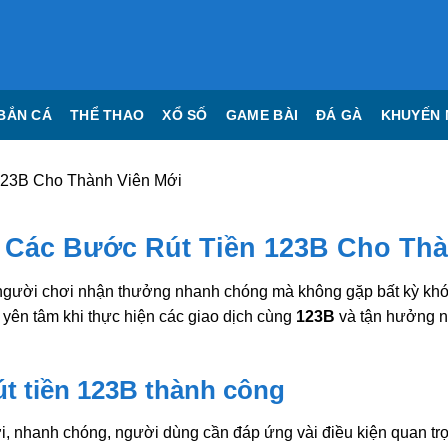
BẮN CÁ
THỂ THAO
XỔ SỐ
GAME BÀI
ĐÁ GÀ
KHUYẾN 
23B Cho Thành Viên Mới
Các Bước Rút Tiền 123B Cho Thà
 người chơi nhận thưởng nhanh chóng mà không gặp bất kỳ khó k
ể yên tâm khi thực hiện các giao dịch cùng
123B
và tận hưởng n
út tiền 123B thành công
ợi, nhanh chóng, người dùng cần đáp ứng vài điều kiện quan tr