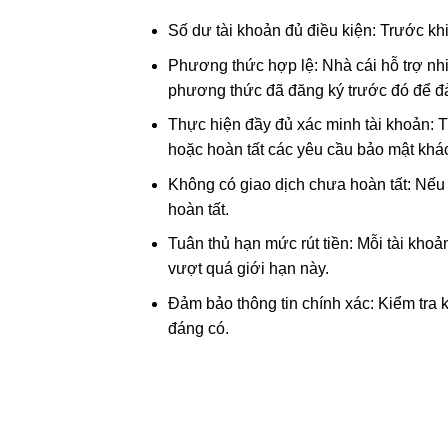
Số dư tài khoản đủ điều kiện: Trước kh
Phương thức hợp lệ: Nhà cái hỗ trợ nh
phương thức đã đăng ký trước đó để đ
Thực hiện đầy đủ xác minh tài khoản: 
hoặc hoàn tất các yêu cầu bảo mật khá
Không có giao dịch chưa hoàn tất: Nếu 
hoàn tất.
Tuân thủ hạn mức rút tiền: Mỗi tài kho
vượt quá giới hạn này.
Đảm bảo thông tin chính xác: Kiểm tra k
đáng có.